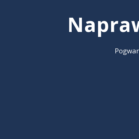
Napra
Pogwar