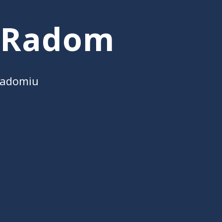
 Radom
Radomiu