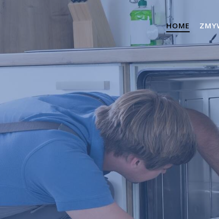
HOME
ZMY