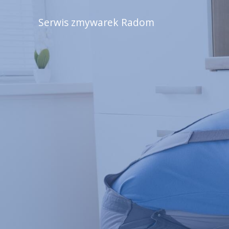
Serwis zmywarek Radom