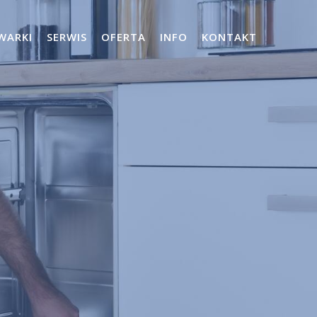
WARKI
SERWIS
OFERTA
INFO
KONTAKT