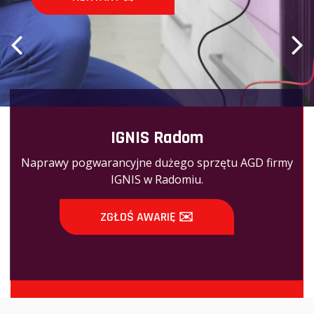
IGNIS Radom
Naprawy pogwarancyjne dużego sprzętu AGD firmy
IGNIS w Radomiu.
ZGŁOŚ AWARIĘ ✉️